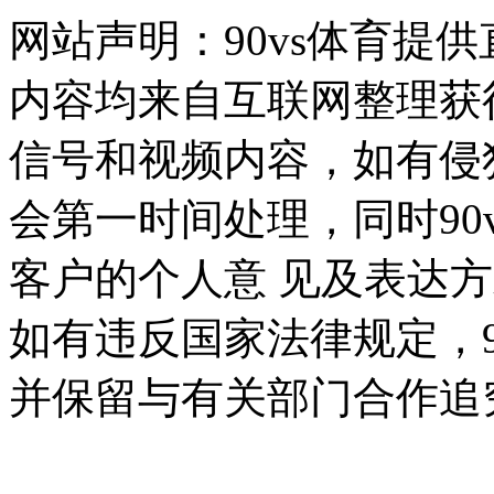
网站声明
：90vs体育提
内容均来自互联网整理获
信号和视频内容，如有侵
会第一时间处理，同时90
客户的个人意 见及表达方
如有违反国家法律规定，9
并保留与有关部门合作追