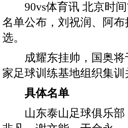
90vs体育讯 北京时间
名单公布，刘祝润、阿布
选。
成耀东挂帅，国奥将于7
家足球训练基地组织集训
具体名单
山东泰山足球俱乐部：