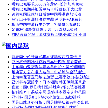
曝姆巴佩要求5000万年薪6年长约加肖像权
曝姆巴佩期待加盟皇马 但报价低于大巴黎
迈阿密国际休想日后在中国香港参加活动
马宁出任亚洲杯决赛主裁 傅明任VAR裁判
梅西中国香港行主办方：将提供50%退款
足总杯1/8决赛对阵：诺丁汉森林vs曼联
FIFA官宣2026世界杯赛程 48队分成12个小组
新赛季中超开幕式将在海港或西海岸进行
亚洲杯伊朗2比1逆转日本进四强 阿兹蒙救主
山东泰山亚冠淘汰赛名单出炉：吴兴涵回归
足协官方公布准入名单：中超球队全部通过
上海申花官宣马纳法加盟 上赛季效力格拉纳达
亚洲杯夺冠赔率：日本领跑 韩国伊朗居其后
官宣：因C罗伤病利雅得胜利2场友谊赛推迟
扬科维奇下课成定局 足协基本圈定选帅范围
亚洲杯-国足0-1卡塔尔小组第三 3战0进球
国足出线形势分析：国足胜平负都有机会出线
亚洲杯-韩国2-2战平约旦 孙兴慜点球破门