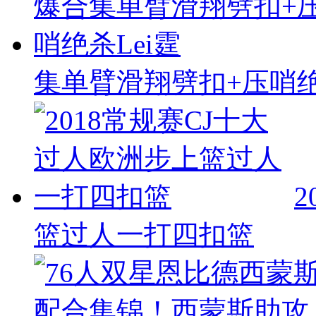
集单臂滑翔劈扣+压哨绝
篮过人一打四扣篮