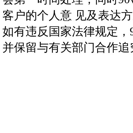
客户的个人意 见及表达方
如有违反国家法律规定，9
并保留与有关部门合作追