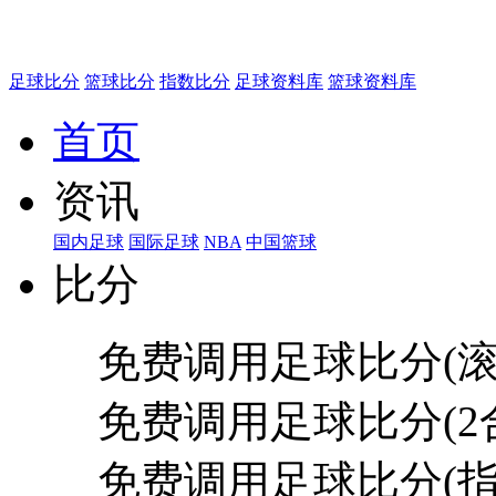
足球比分
篮球比分
指数比分
足球资料库
篮球资料库
首页
资讯
国内足球
国际足球
NBA
中国篮球
比分
免费调用
足球比分(滚
免费调用
足球比分(2合
免费调用
足球比分(指