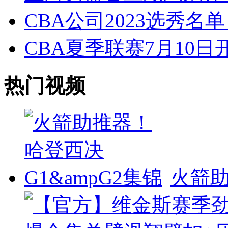
CBA公司2023选秀
CBA夏季联赛7月10日
热门视频
火箭助