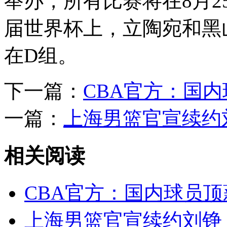
举办，所有比赛将在8月2
届世界杯上，立陶宛和黑
在D组。
下一篇：
CBA官方：国内
一篇：
上海男篮官宣续约
相关阅读
CBA官方：国内球员顶
上海男篮官宣续约刘铮