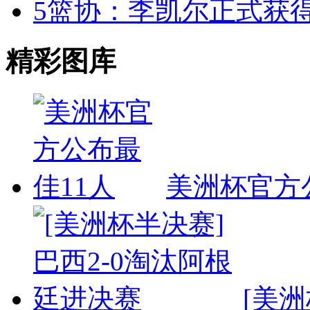
5
篮协：李凯尔正式获得
精彩图库
美洲杯官方
[美