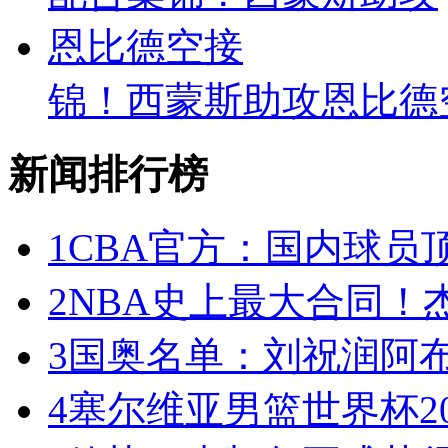
锦！西蒙斯助攻恩比德
新闻排行榜
1
CBA官方：国内球员
2
NBA史上最大合同！
3
国奥名单：刘祝润阿布
4
塞尔维亚男篮世界杯2