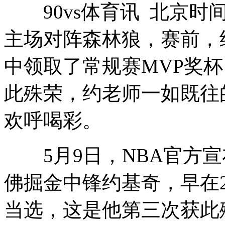
90vs体育讯 北京时间
主场对阵森林狼，赛前，约
中领取了常规赛MVP奖
此殊荣，约老师一如既往
欢呼喝彩。
5月9日，NBA官方宣
佛掘金中锋约基奇，早在20
当选，这是他第三次获此