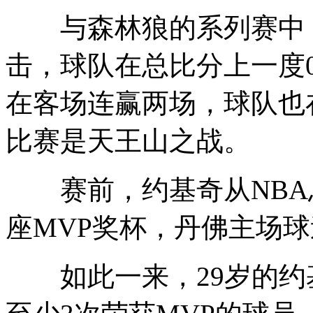
与森林狼的系列赛中，
击，球队在总比分上一度0
在客场连赢两场，球队也在
比赛是天王山之战。
赛前，约基奇从NBA总
座MVP奖杯，丹佛主场
如此一来，29岁的约基