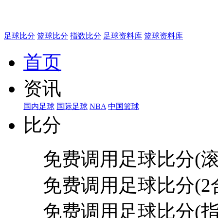
足球比分
篮球比分
指数比分
足球资料库
篮球资料库
首页
资讯
国内足球
国际足球
NBA
中国篮球
比分
免费调用
足球比分(滚
免费调用
足球比分(2合
免费调用
足球比分(指