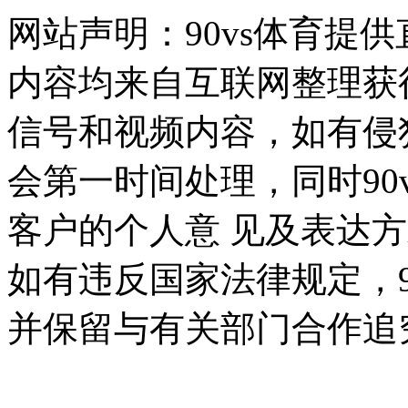
网站声明
：90vs体育提
内容均来自互联网整理获
信号和视频内容，如有侵
会第一时间处理，同时90
客户的个人意 见及表达方
如有违反国家法律规定，9
并保留与有关部门合作追