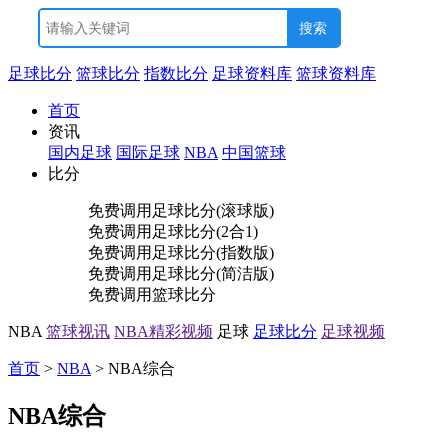
足球比分
篮球比分
指数比分
足球资料库
篮球资料库
首页
资讯
国内足球
国际足球
NBA
中国篮球
比分
免费调用
足球比分(滚球版)
免费调用
足球比分(2合1)
免费调用
足球比分(指数版)
免费调用
足球比分(简洁版)
免费调用
篮球比分
NBA
篮球视讯
NBA精彩视频
足球
足球比分
足球视频
首页
>
NBA
> NBA综合
NBA综合