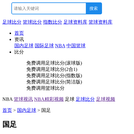
足球比分
篮球比分
指数比分
足球资料库
篮球资料库
首页
资讯
国内足球
国际足球
NBA
中国篮球
比分
免费调用
足球比分(滚球版)
免费调用
足球比分(2合1)
免费调用
足球比分(指数版)
免费调用
足球比分(简洁版)
免费调用
篮球比分
NBA
篮球视讯
NBA精彩视频
足球
足球比分
足球视频
首页
>
国内足球
> 国足
国足